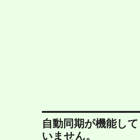
自動同期が機能して
いません。