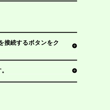
ウントを接続するボタンをク
す。