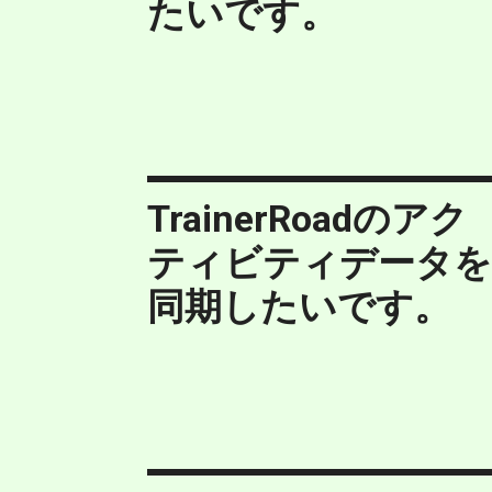
たいです。
TrainerRoadのアク
ティビティデータ
同期したいです。