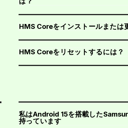
は？
HMS Coreをインストールまた
HMS Coreをリセットするには？
私はAndroid 15を搭載したSam
持っています