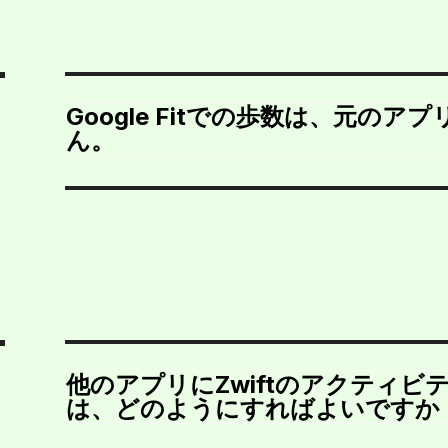
Google Fitでの歩数は、元の
ん。
他のアプリにZwiftのアクティ
は、どのようにすればよいですか