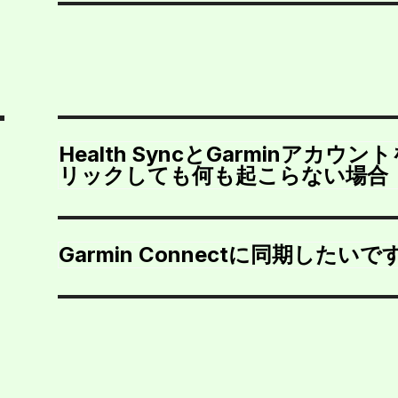
Health SyncとGarminアカ
リックしても何も起こらない場合
Garmin Connectに同期したいで