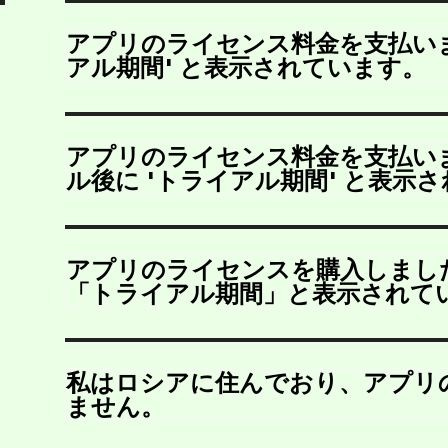
アプリのライセンス料金を支払いま
アル期間' と表示されています。
アプリのライセンス料金を支払い
ル後に 'トライアル期間' と表示
アプリのライセンスを購入しまし
「トライアル期間」と表示されて
私はロシアに住んでおり、アプリ
ません。