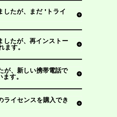
したが、まだ 'トライ
ましたが、再インストー
されます。
たが、新しい携帯電話で
います。
のライセンスを購入でき