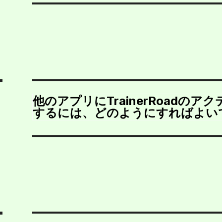
他のアプリにTrainerRoadの
するには、どのようにすればよい
を