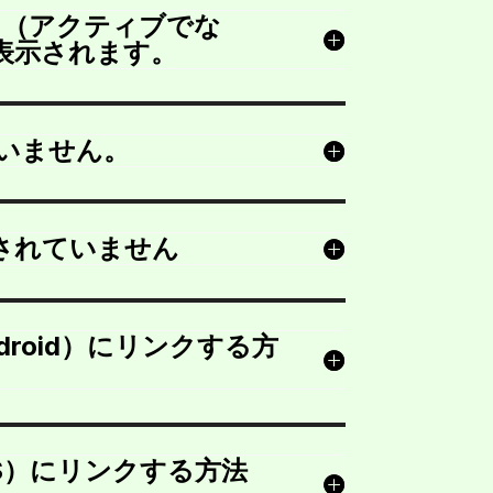
る（アクティブでな
表示されます。
していません。
されていません
（Android）にリンクする方
t（iOS）にリンクする方法