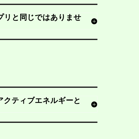
のアプリと同じではありませ
.icuにアクティブエネルギーと