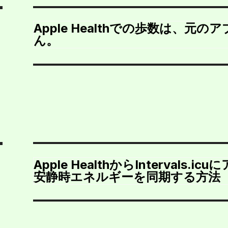
Apple Healthでの歩数は、元
ん。
Apple HealthからIntervals
安静時エネルギーを同期する方法