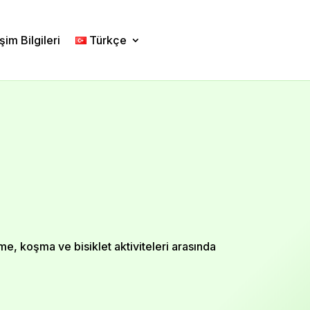
işim Bilgileri
Türkçe
rüme, koşma ve bisiklet aktiviteleri arasında