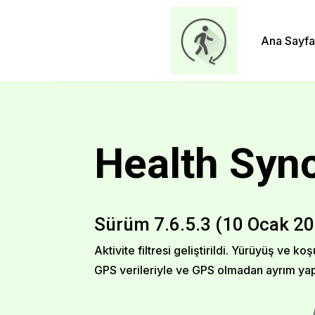
Ana Sayfa
Health Syn
Sürüm 7.6.5.3 (10 Ocak 2
Aktivite filtresi geliştirildi. Yürüyüş ve k
GPS verileriyle ve GPS olmadan ayrım yap