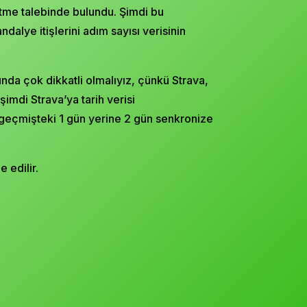
e etme talebinde bulundu. Şimdi bu
dalye itişlerini adım sayısı verisinin
nda çok dikkatli olmalıyız, çünkü Strava,
şimdi Strava’ya tarih verisi
 geçmişteki 1 gün yerine 2 gün senkronize
 edilir.