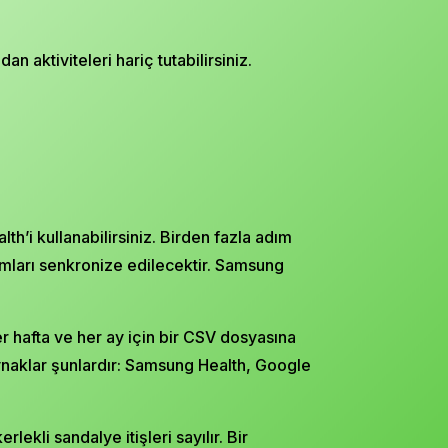
 aktiviteleri hariç tutabilirsiniz.
’i kullanabilirsiniz. Birden fazla adım
mları senkronize edilecektir. Samsung
er hafta ve her ay için bir CSV dosyasına
ynaklar şunlardır: Samsung Health, Google
lekli sandalye itişleri sayılır. Bir