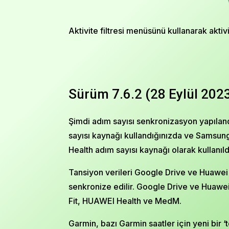
Aktivite filtresi menüsünü kullanarak aktiv
Sürüm 7.6.2 (28 Eylül 202
Şimdi adım sayısı senkronizasyon yapıland
sayısı kaynağı kullandığınızda ve Samsun
Health adım sayısı kaynağı olarak kullanıl
Tansiyon verileri Google Drive ve Huawei D
senkronize edilir. Google Drive ve Huawe
Fit, HUAWEI Health ve MedM.
Garmin, bazı Garmin saatler için yeni bir ‘te