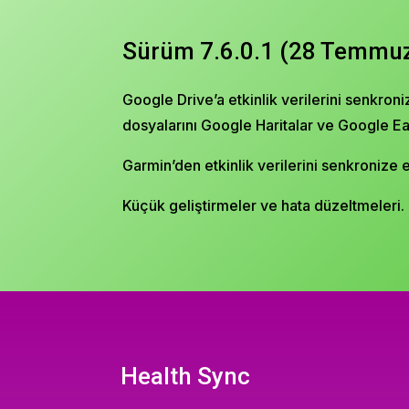
Sürüm 7.6.0.1 (28 Temmu
Google Drive’a etkinlik verilerini senkroni
dosyalarını Google Haritalar ve Google Eart
Garmin’den etkinlik verilerini senkronize e
Küçük geliştirmeler ve hata düzeltmeleri.
Health Sync