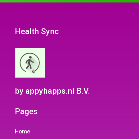
Health Sync
by appyhapps.nl B.V.
Pages
Home