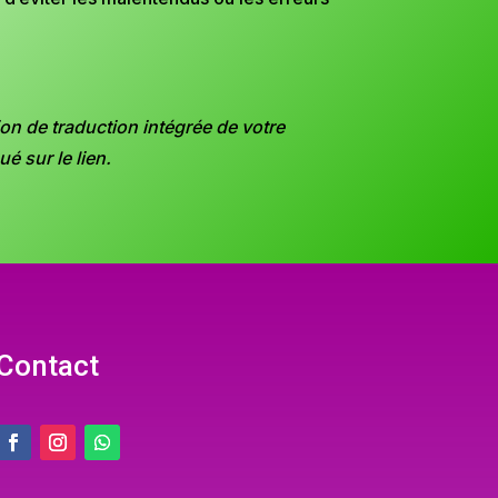
tion de traduction intégrée de votre
 sur le lien.
Contact