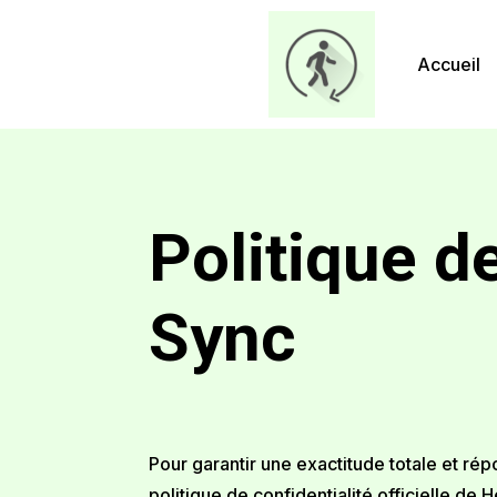
Accueil
Politique d
Sync
Pour garantir une exactitude totale et r
politique de confidentialité officielle de