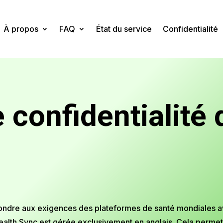
À propos
FAQ
État du service
Confidentialité
e confidentialité
épondre aux exigences des plateformes de santé mondiales a
 Health Sync est gérée exclusivement en anglais. Cela permet