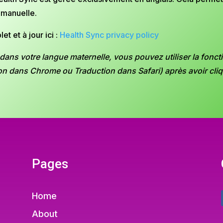
 manuelle.
 et à jour ici :
Health Sync privacy policy
ue dans votre langue maternelle, vous pouvez utiliser la fonc
dans Chrome ou Traduction dans Safari) après avoir cliqué
Pages
Home
About